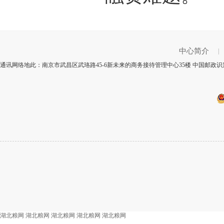
中心简介
|
通讯网络地此：南京市武昌区武珞路45-6新未来的商务接待管理中心35楼 中国邮政识别
湖北粮网
湖北粮网
湖北粮网
湖北粮网
湖北粮网