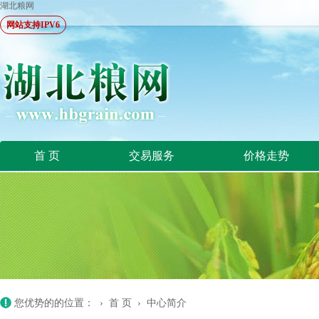
湖北粮网
网站支持IPV6
首 页
交易服务
价格走势
您优势的的位置： ›
首 页
›
中心简介