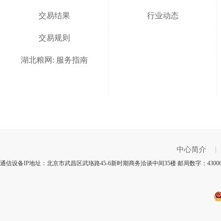
交易结果
行业动态
交易规则
湖北粮网: 服务指南
中心简介
|
通信设备IP地址：北京市武昌区武珞路45-6新时期商务洽谈中间35楼 邮局数字：430