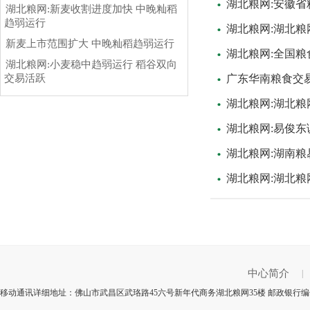
湖北粮网:安徽
湖北粮网:新麦收割进度加快 中晚籼稻
趋弱运行
湖北粮网:湖北粮
新麦上市范围扩大 中晚籼稻趋弱运行
湖北粮网:全国
湖北粮网:小麦稳中趋弱运行 稻谷双向
交易活跃
广东华南粮食交
湖北粮网:湖北
湖北粮网:易俊
湖北粮网:湖南
湖北粮网:湖北粮
中心简介
|
移动通讯详细地址：佛山市武昌区武珞路45六号新年代商务湖北粮网35楼 邮政银行编号