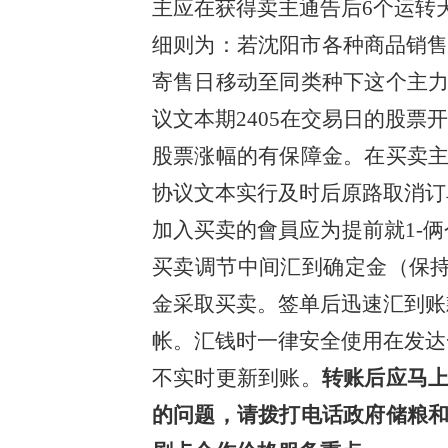
主应在获得卖主通告后6个运转
细则为：若沈阳市各种商品销售
寄售日移动至同类种下这个主
议文本期2405在交易日的股
股票涨幅的有保障金。在买卖
协议文本实行及时后原路取消
加入买卖的會員应为提前就1-
买卖调节中间汇到确定金（保持一致
金采取买卖。签单后迅速汇到账
帐。汇钱时一律安全使用在发达
不实时更新到账。
转账后应马上
的问题，请拨打电话政府储粮