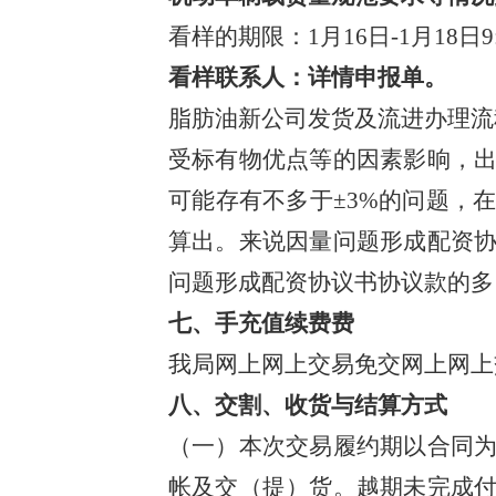
看样的期限：1月16日-1月18日9:
看样联系人：详情申报单。
脂肪油新公司发货及流进办理流程连
受标有物优点等的因素影晌，
可能存有不多于±3%的问题，
算出。来说因量问题形成配资
问题形成配资协议书协议款的多
七、手充值续费费
我局网上网上交易免交网上网
八、交割、收货与结算方式
（一）本次交易履约期以合同
帐及交（提）货。越期未完成