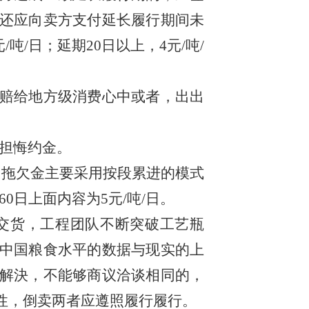
还应向卖方支付延长履行期间未
吨/日；延期20日以上，4元/吨/
赔给地方级消费心中或者，出出
承担悔约金。
同拖欠金主要采用按段累进的模式
60日上面内容为5元/吨/日。
交货，工程团队不断突破工艺瓶
中国粮食水平的数据与现实的上
解決，不能够商议洽谈相同的，
性，倒卖两者应遵照履行履行。