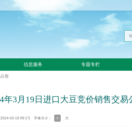
信息服务
专题专栏
易公告
024年3月19日进口大豆竞价销售交易
24-03-19 09:17
|
字体大小：
小
大