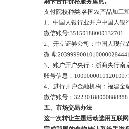
刷卡合作价格服务重点。
支付院校种类:各国农产品加工
1、中国人银行业开户中国人银
微信账号:35150188000132701
2、开立证券公司：中国人现代
微博:2039999001010000028444
3、账户开户央行：浙商央行南
账号信息：10000000101201007
4、进行开户金融机构：福建金
微信账号：3223018800088888
五、市场交易办法
这一次转让主题活动选用互联网