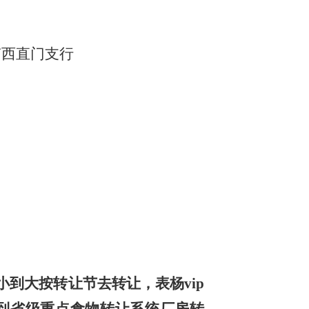
局
南西直门支行
到大按转让节去转让，表杨vip