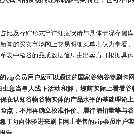
登入我国的食物转让系统参与到转让，也可本市
物占比及存贮形式等详细症状请与具体情况存储库
布新闻的买卖市场网上交易明细菜单表仅为参看。
菜单表中稻谷的品质数据信息由出卖方可根据具体
的vip会员用户应可以通过的国家谷物谷物刷卡网
由生意当事人线下活动和解，堤前实际上看看谷
确保在认知谷物谷物实体的产品水平的基础理论上
风险点，不用再确立校准作价、履行增扣量等与谷
急于向向体验进来刷卡网上寄售的vip会员用户
报告。