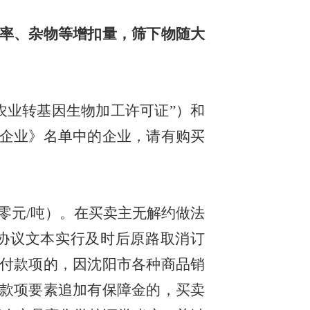
率、杂物等增扣量，筛下物随大
农业转基因生物加工许可证”）和
企业》名单中的企业，请有购买
2零元/吨）。在买卖主无解约做法
协议文本实行及时后原路取消订
付款项的，因沈阳市各种商品销
款项要素追加有保障金的，买卖