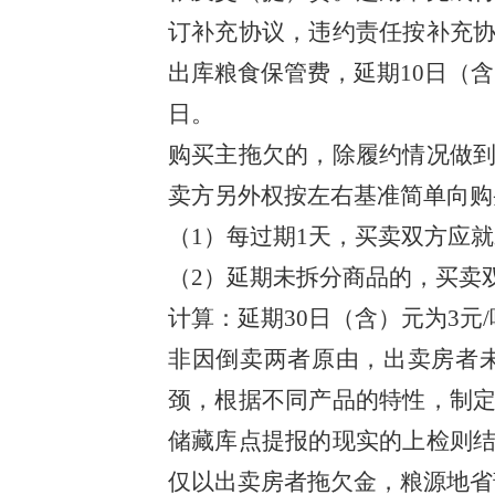
订补充协议，违约责任按补充
出库粮食保管费，延期10日（含）
日。
购买主拖欠的，除履约情况做
卖方另外权按左右基准简单向
（1）每过期1天，买卖双方应
（2）延期未拆分商品的，买卖
计算：延期30日（含）元为3元/
非因倒卖两者原由，出卖房者
颈，根据不同产品的特性，制
储藏库点提报的现实的上检则
仅以出卖房者拖欠金，粮源地省