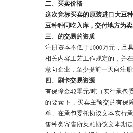
二、买卖价格
这次竞标买卖的原装进口大豆
豆种种同吃入库，交付地方为卖
三、的交易的资质
注册资本不低于1000万元，
相关内容工艺工作规定的，并
意向企业，至少提前一天向注册
四、刷卡交易资源
有保障金42零元/吨（实行承包
的要素下，买卖主预交的有保
单。在承包委托协议文本实行
售种类寄售所菜粕协议文本期