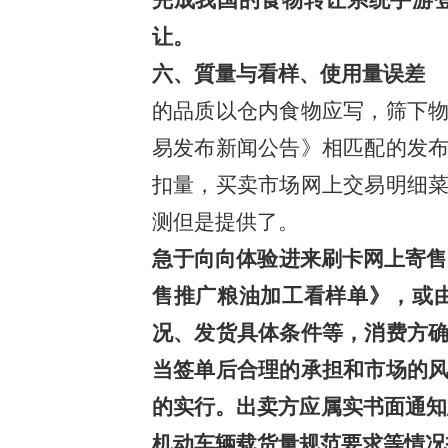
完成我国的食物转让系统手游
让。
六、質量与看样、使用量误差
的品质以仓内食物应写，筛下
易发布新闻公告》相匹配的发
扣量，买卖市场网上交易明细
测但是提供了。
急于向向体验进来刷卡网上寄售
售推广粮油加工看样单》，或
况、发货具体条件等，消费方
当签单后合理的承担和市场的
的实行。出卖方应属实书面通知
机动车辆载货量规范要求等情况