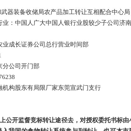
和武器装备收储局农产品加工转让互相配合中心
行业：中国人广大中国人银行业股较少子公司济
农业成长证券公司总行营业时间部
1
京分公司开门部
76238
融机构股东有局限厂家东莞宣武门支行
8
上公开监督竞标转让途径去，对授权委托书标由小