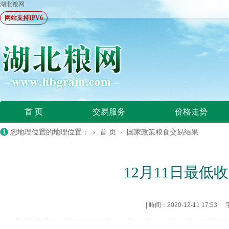
湖北粮网
网站支持IPV6
首 页
交易服务
价格走势
您地理位置的地理位置： ›
首 页
›
国家政策粮食交易结果
12月11日最低收
|
時间：2020-12-11 17:53
|