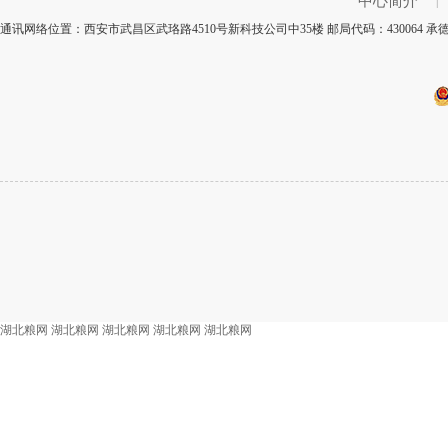
中心简介
|
通讯网络位置：西安市武昌区武珞路4510号新科技公司中35楼 邮局代码：430064
湖北粮网
湖北粮网
湖北粮网
湖北粮网
湖北粮网