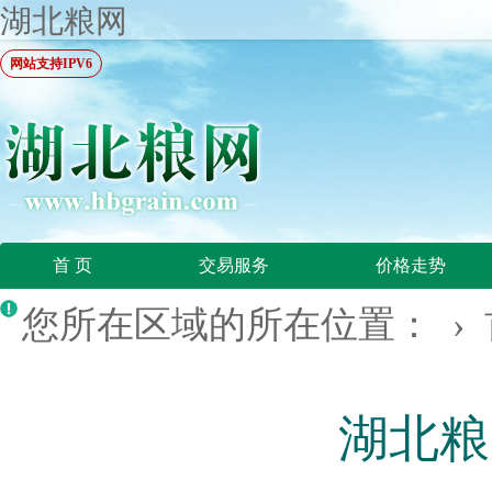
湖北粮网
网站支持IPV6
首 页
交易服务
价格走势
您所在区域的所在位置： ›
湖北粮