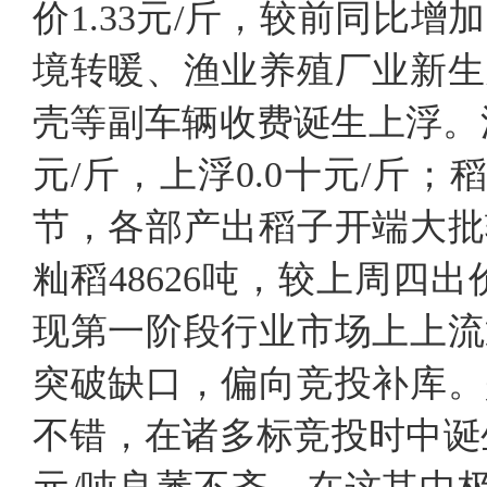
价1.33元/斤，较前同比
境转暖、渔业养殖厂业新生
壳等副车辆收费诞生上浮。油糠1
元/斤，上浮0.0十元/斤；
节，各部产出稻子开端大批
籼稻48626吨，较上周四出
现第一阶段行业市场上上流
突破缺口，偏向竞投补库。
不错，在诸多标竞投时中诞生