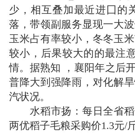
少，相互叠加最近进囗的
落，带领副服务显现一大波
玉米占有率较小，冬冬玉米
较小，后果较大的的最注意
情。据熟知 ，襄阳年之后
普降大到强降雨，对化解旱
汽状况。
水稻市扬：每日全省稻
两优稻子毛粮采购价1.3元/