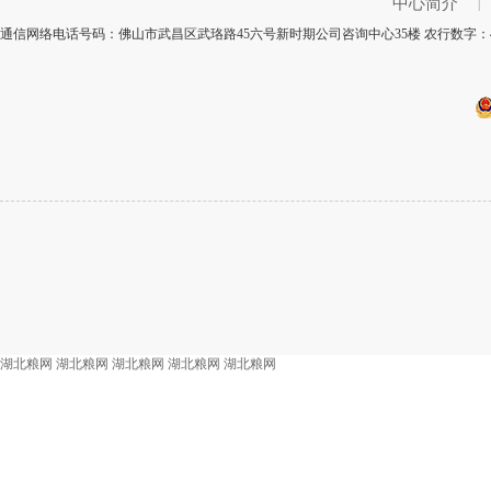
中心简介
|
通信网络电话号码：佛山市武昌区武珞路45六号新时期公司咨询中心35楼 农行数字：4
湖北粮网
湖北粮网
湖北粮网
湖北粮网
湖北粮网