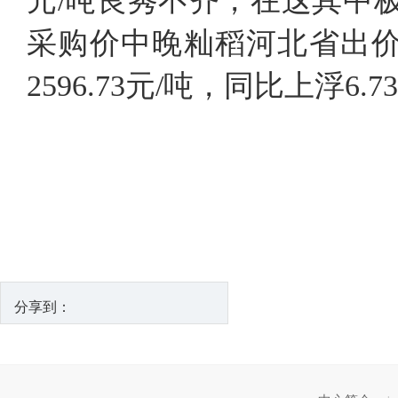
元/吨良莠不齐，在这其中极
采购价中晚籼稻河北省出价7
2596.73元/吨，同比上浮6.7
分享到：