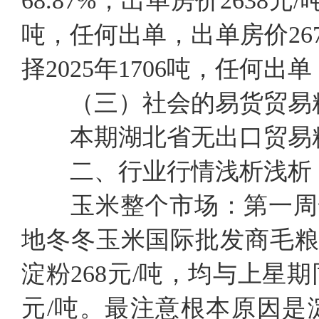
68.87%，出单房价2638元
吨，任何出单，出单房价26
择2025年1706吨，任何出单
（三）社会的易货贸易
本期湖北省无出口贸易
二、行业行情浅析浅析
玉米整个市场：第一周
地冬冬玉米国际批发商毛粮装箱价
淀粉268元/吨，均与上星期
元/吨。最注意根本原因是