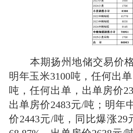
本期扬州地储交易价格
明年玉米3100吨，任何出单，出
吨，任何出单，出单房价236
出单房价2483元/吨；明年中
价2443元/吨，同比爆涨29