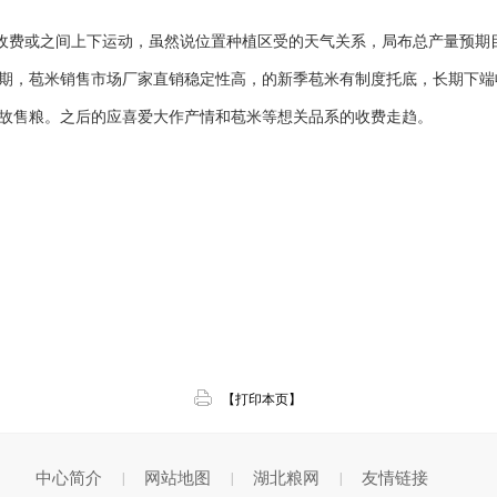
费或之间上下运动，虽然说位置种植区受的天气关系，局布总产量预期
期，苞米销售市场厂家直销稳定性高，的新季苞米有制度托底，长期下端
故售粮。之后的应喜爱大作产情和苞米等想关品系的收费走趋。
【打印本页】
中心简介
网站地图
湖北粮网
友情链接
|
|
|