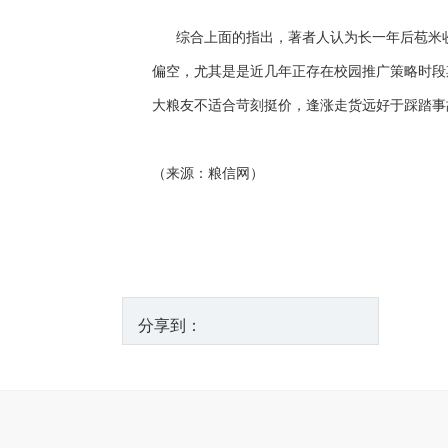
综合上面的指出，著者人认为长一年后苞米收
偏空，尤其是是近几年正存在校园推广策略时段
大粮友不适合苛刻挺价，逢涨走货远好于踩踏事
（来源：粮信网）
分享到：