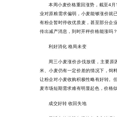
本周小麦价格重回涨势，截至4月1
业对原粮需求偏弱，小麦能够涨价就
有粉企暂时停收优质麦，甚至部分企
传出减产消息，到时开秤价格能涨吗
利好消化 格局未变
周三小麦涨价步伐放缓，主要原
米、小麦仍有一定价差的情况下，饲
让粉企对小麦收购积极性略有好转。
麦市场短期需求难有明显起色，价格
成交好转 收回失地