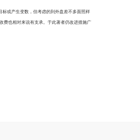
目标或产生变数，但考虑的到外盘差不多面照样
收费也相对来说有支承。于此著者仍改进措施广