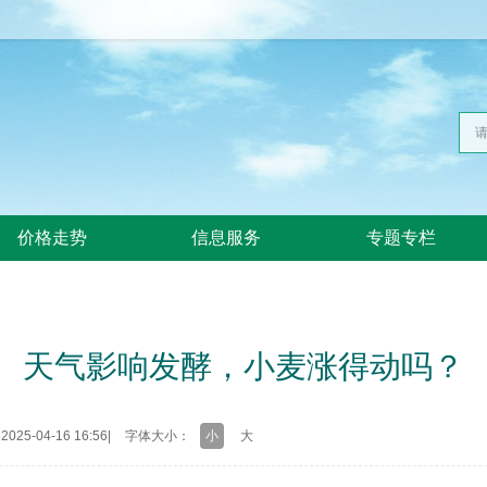
价格走势
信息服务
专题专栏
天气影响发酵，小麦涨得动吗？
25-04-16 16:56
|
字体大小：
小
大