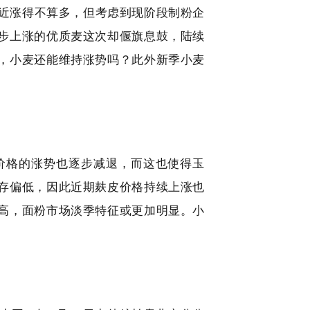
管最近涨得不算多，但考虑到现阶段制粉企
步上涨的优质麦这次却偃旗息鼓，陆续
，小麦还能维持涨势吗？此外新季小麦
价格的涨势也逐步减退，而这也使得玉
存偏低，因此近期麸皮价格持续上涨也
高，面粉市场淡季特征或更加明显。小