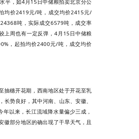
水平，如4月15日中储粮拍卖北京分公
均价2419元/吨，成交均价2415元/
4368吨，实际成交6579吨，成交率
格较上周也有一定反弹，4月15日中储粮
0%，起拍均价2400元/吨，成交均价
至抽穗开花期，西南地区处于开花至乳
%，长势良好，其中河南、山东、安徽、
今年以来，长江流域降水量偏少三成，
安徽部分地区的确出现了干旱天气，且