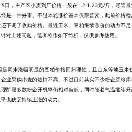
5日，主产区小麦到厂价格一般在1.2-1.23元/斤，尽
已经是一件好事。不过本轮涨价基本仅限普麦，此前价格稳
业还下调了收购价格。最近玉米、豆粕继续涨价的动力不足
？针对上述问题，笔者将作如下简析，仅供参考使用。
因是周末涨幅明显的豆粕价格回归理性，且山东等地玉米
料企业采购小麦的热情不高。不过目前其实不少粉企原粮库
但现阶段多数粉企开机率仍相对偏低，同时随着气温继续升
似乎也缺乏持续上涨的动力。