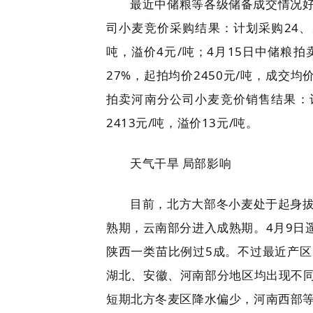
最近中储粮等各级储备成交情况好
司小麦竞价采购结果：计划采购24、25
吨，溢价4元/吨；4月15日中储粮拍
27%，起拍均价2450元/吨，成交
拍卖河南分公司小麦竞价销售结果：计划
2413元/吨，溢价13元/吨。
天气干旱 局部影响
目前，北方大部冬小麦处于起身
熟期，云南部分进入成熟期。4月9日
陕西一类苗比例过5成。不过最近产
湖北、安徽、河南部分地区均出现不
短期北方冬麦区降水偏少，河南西部