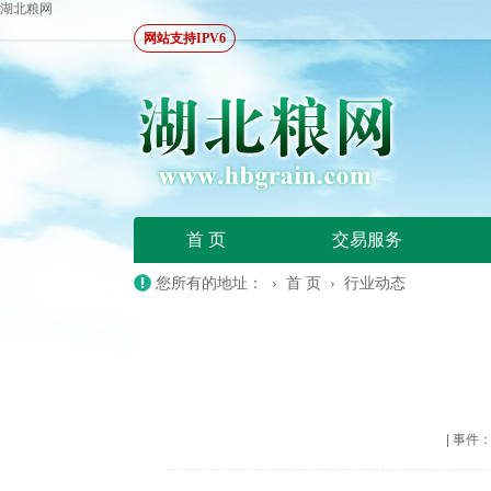
湖北粮网
网站支持IPV6
首 页
交易服务
您所有的地址： ›
首 页
›
行业动态
|
事件：20