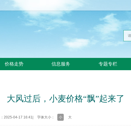
价格走势
信息服务
专题专栏
大风过后，小麦价格“飘”起来了
025-04-17 16:41
|
字体大小：
小
大