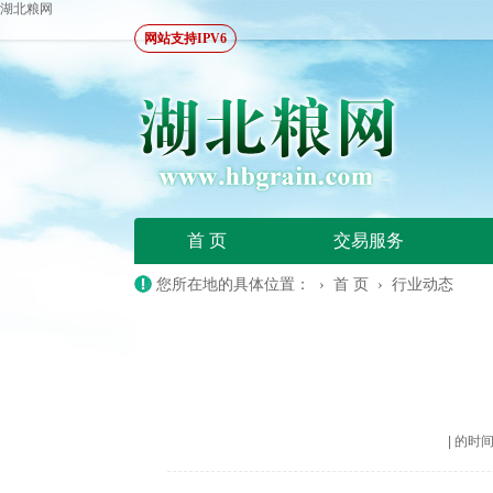
湖北粮网
网站支持IPV6
首 页
交易服务
您所在地的具体位置： ›
首 页
›
行业动态
|
的时间：2