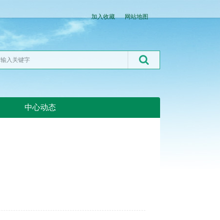
加入收藏
网站地图
中心动态
湖北粮网:湖北粮网