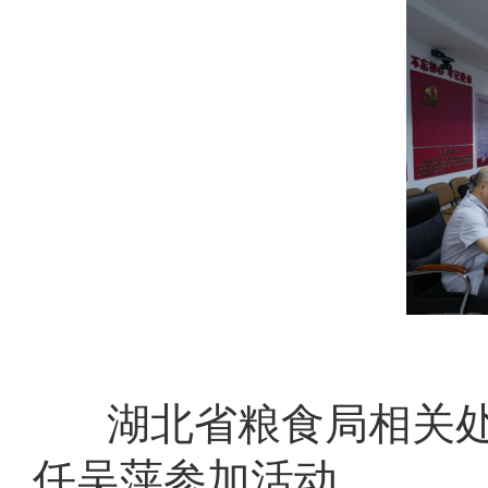
湖北省粮食局相关
任吴萍参加活动。