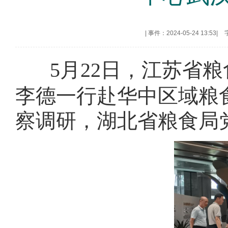
|
事件：2024-05-24 13:53
|
5月22日，江苏省
李德一行赴华中区域粮
察调研，湖北省粮食局