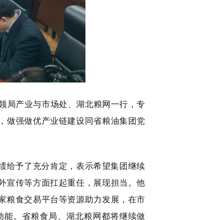
带领局产业与市场处、湖北粮网一行，专
，做强做优产业链建设同省粮油集团党
绩给予了充分肯定，表示希望集团继续
外宣传等方面扛起重任，展现担当。他
家粮食交易平台等资源助力发展，在市
动能。省粮食局、湖北粮网都将继续做