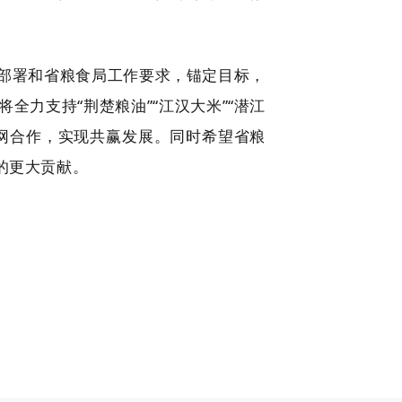
部署和省粮食局工作要求，锚定目标，
力支持“荆楚粮油”“江汉大米”“潜江
网合作，实现共赢发展。同时希望省粮
的更大贡献。
。