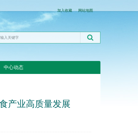
加入收藏
网站地图
中心动态
湖北粮网:湖北粮网
粮食产业高质量发展