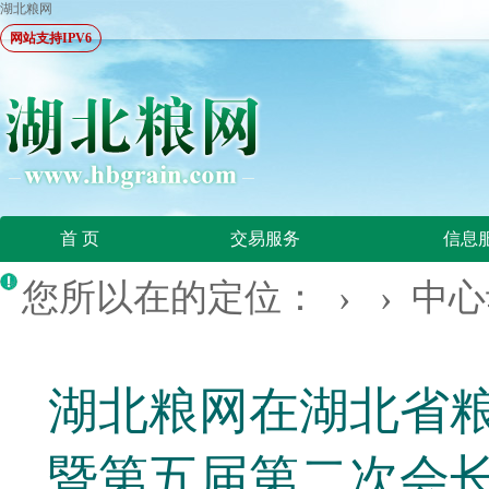
湖北粮网
网站支持IPV6
首 页
交易服务
信息
您所以在的定位： › ›
中心
湖北粮网在湖北省
暨第五届第二次会