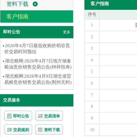
资料下载
客户指南
序号
客户指南
1
即时公告
更多
2
2026年4月7日最低收购价稻谷竞
3
价交易时间预估
4
湖北粮网:2026年4月7日地方储备
粮油竞价销售交易公告(钟祥恒寿)
5
湖北粮网:2026年4月9日湖北省贸
易粮竞价销售交易公告(荆州天时)
6
7
交易服务
8
即时公告
交易清单
9
交易规则
资料下载
10