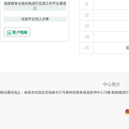
国度粮食仓储光电进行交易工作平台通道
11
口
12
在线平台找人办事
13
客户指南
14
15
中心简介
|
移动通讯地止：南昌市武昌区武珞路45六号新科技商务旅游咨询中心35楼 邮政物流打码