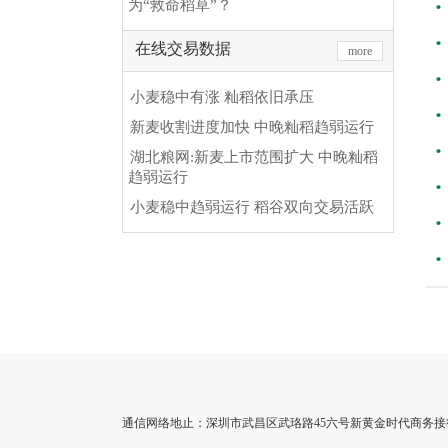
为“救命稻草”？
在线交易数据
more
小麦稳中有涨 籼稻依旧承压
新麦收割进度加快 中晚籼稻趋弱运行
湖北粮网:新麦上市范围扩大 中晚籼稻
趋弱运行
小麦稳中趋弱运行 稻谷双向交易活跃
通信网络地止：深圳市武昌区武珞路45六号新黄金时代商务接待重