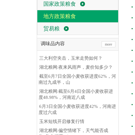
国家政策粮食
地方政策粮食
贸易粮
调味品内容
more
三大利空夹击，玉米走势如何？
湖北粮网:夜来风雨声，麦价知多少？
截至6月7日全国小麦收获进度62%，河
南过九成半，山
湖北粮网:截至6月4日全国小麦收获进
度48.98%，河南近八成
6月3日全国小麦收获进度42%，河南进
度过六成
玉米短线开启修复行情
湖北粮网:偏空情绪下，天气能否成