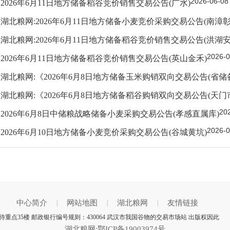
2026-06-08
2026年6月11日地方储备稻谷竞价销售交易公告(广水)
湖北粮网:2026年6月11日地方储备小麦竞价采购交易公告(南漳彰
湖北粮网:2026年6月11日地方储备稻谷竞价销售交易公告(洪湖安
2026-0
2026年6月11日地方储备稻谷竞价销售交易公告(英山金禾)
湖北粮网:《2026年6月8日地方储备玉米购销双向交易公告(省储
湖北粮网:《2026年6月8日地方储备稻谷购销双向交易公告(天门
20
2026年6月8日中储粮战略储备小麦采购交易公告(孝感直属库)
2026-0
2026年6月10日地方储备小麦竞价采购交易公告(谷城黄坑)
中心简介
网站地图
湖北粮网
友情链接
|
|
|
点35楼 邮政银行编号规则：430064 武汉市我国谷物的交易市场站 出版权因此
湖北粮网:鄂ICP备19003974号