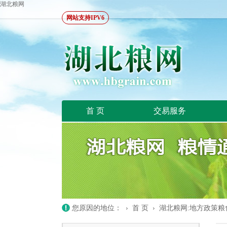
湖北粮网
网站支持IPV6
首 页
交易服务
您原因的地位： ›
首 页
›
湖北粮网:地方政策粮