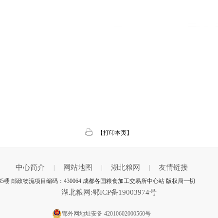
【打印本页】
中心简介
网站地图
湖北粮网
友情链接
|
|
|
5楼 邮政物流项目编码：430064 成都各国粮食加工交易所中心站 版权局一切
湖北粮网:鄂ICP备19003974号
鄂外网地址安备 42010602000560号