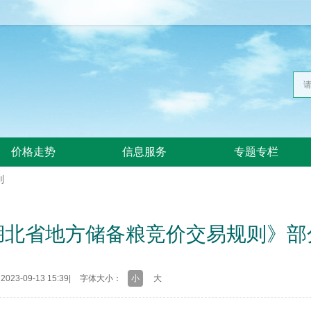
价格走势
信息服务
专题专栏
则
湖北省地方储备粮竞价交易规则》部
23-09-13 15:39
|
字体大小：
小
大