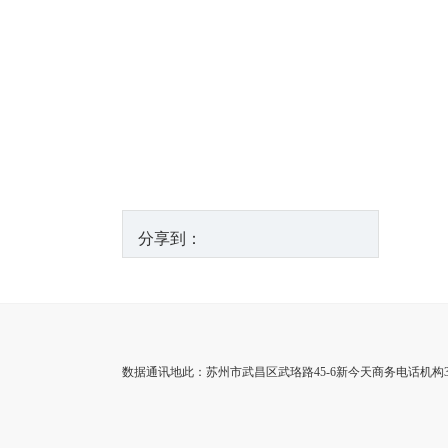
分享到：
数据通讯地此：苏州市武昌区武珞路45-6新今天商务电话机构3