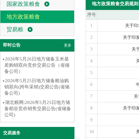
国家政策粮食
地方政策粮食交易规则
序号
地方政策粮食
1
关于印
贸易粮
2
关于印
即时公告
更多
3
关
2026年5月26日地方储备玉米基
4
差购销双向竞价交易公告（省储
备公司）
5
2026年5月25日地方储备粮油购
6
销双向(跨年采销)交易公告(省储
备公司)
7
关
湖北粮网:2026年5月25日地方储
8
关于印
备稻谷竞价销售交易公告(省储备
公司)
9
10
交易服务