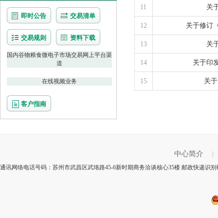
11
关
即时公告
交易清单
12
关于修订
交易规则
资料下载
13
关
国内谷物粮食微电子市场交易网上平台渠
14
关于印
道
15
关于
在线视频业务
客户指南
中心简介
|
通讯网络电话号码：苏州市武昌区武珞路45-6新时期商务洽谈核心35楼 邮政快递识别码