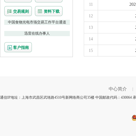
11
2
交易规则
资料下载
12
中国食物光电市场交易工作平台通道
13
迅雷在线办事人
14
客户指南
15
中心简介
|
通信IP地址：上海市武昌区武珞路4510号新网络商公司35楼 中国邮政代码：43006