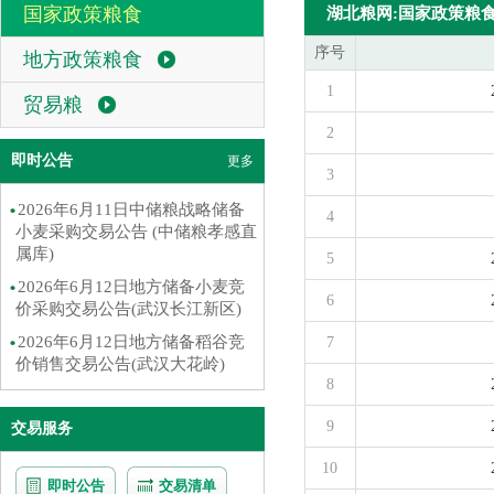
国家政策粮食
湖北粮网:国家政策粮
序号
地方政策粮食
1
贸易粮
2
即时公告
更多
3
2026年6月11日中储粮战略储备
4
小麦采购交易公告 (中储粮孝感直
属库)
5
2026年6月12日地方储备小麦竞
6
价采购交易公告(武汉长江新区)
2026年6月12日地方储备稻谷竞
7
价销售交易公告(武汉大花岭)
8
9
交易服务
10
即时公告
交易清单